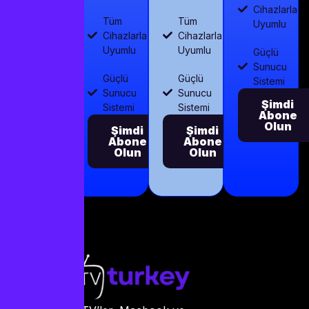
Cihazlarla
Tüm
Tüm
Uyumlu
Cihazlarla
Cihazlarla
Uyumlu
Uyumlu
Güçlü
Sunucu
Güçlü
Güçlü
Sistemi
Sunucu
Sunucu
Şimdi
Sistemi
Sistemi
Abone
Olun
Şimdi
Şimdi
Abone
Abone
Olun
Olun