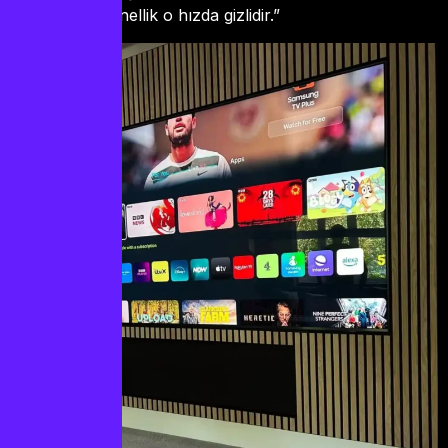
profesyonellik o hızda gizlidir.”