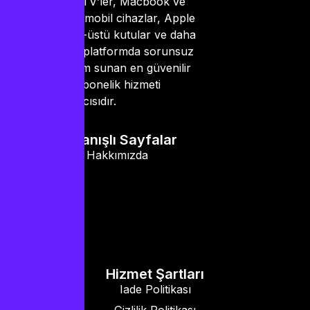
Smart TV’ler, Macbook ve
PC’ler, mobil cihazlar, Apple
TV, set-üstü kutular ve daha
birçok platformda sorunsuz
kullanım sunan en güvenilir
IPTV abonelik hizmeti
sağlayıcısıdır.
Kullanışlı Sayfalar
Hakkımızda
Hizmet Şartları
Iade Politikası