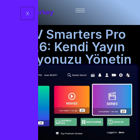
X
IPTV Smarters Pro
2026: Kendi Yayın
Stüdyonuzu Yönetin