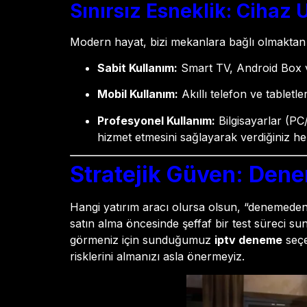
Sınırsız Esneklik: Cihaz
Modern hayat, bizi mekanlara bağlı olmaktan
Sabit Kullanım:
Smart TV, Android Box v
Mobil Kullanım:
Akıllı telefon ve tabletl
Profesyonel Kullanım:
Bilgisayarlar (PC
hizmet etmesini sağlayarak verdiğiniz her
Stratejik Güven: Dene
Hangi yatırım aracı olursa olsun, “denemeden
satın alma öncesinde şeffaf bir test süreci sun
görmeniz için sunduğumuz
iptv deneme
seçe
risklerini almanızı asla önermeyiz.