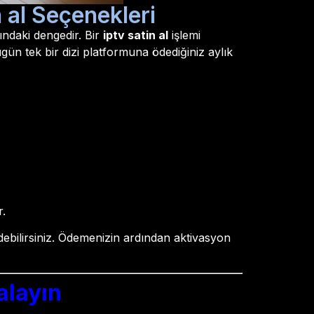
n al Seçenekleri
ındaki dengedir. Bir
iptv satin al
işlemi
ün tek bir dizi platformuna ödediğiniz aylık
r.
edebilirsiniz. Ödemenizin ardından aktivasyon
alayın