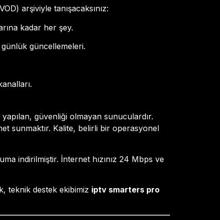
OD) arşiviyle tanışacaksınız:
rına kadar her şey.
 günlük güncellemeleri.
analları.
ş) yapılan, güvenliği olmayan sunuculardır.
et sunmaktır. Kalite, belirli bir operasyonel
ma indirilmiştir. İnternet hızınız 24 Mbps ve
k, teknik destek ekibimiz
iptv smarters pro