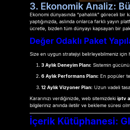
3. Ekonomik Analiz: Büt
Ekonomi dünyasında “pahalılık” göreceli bir k
yaptığınızda, aslında onlarca farklı yayın pl
ücretle, bizden tüm dünyayı kapsayan bir paket
Değer Odaklı Paket Yapı
Size en uygun stratejiyi belirleyebilmeniz için
3 Aylık Deneyim Planı:
Sistemin gücünü k
6 Aylık Performans Planı:
En popüler ter
12 Aylık Vizyoner Plan:
Uzun vadeli tasa
Kararınızı verdiğinizde, web sitemizdeki
iptv 
bilgileriniz anında iletilir ve bekleme süresi
İçerik Kütüphanesi: Gl