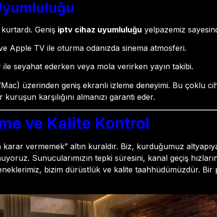
 Uyumluluğu
 kurtardı. Geniş
iptv cihaz uyumluluğu
yelpazemiz sayesin
e Apple TV ile oturma odanızda sinema atmosferi.
er ile seyahat ederken veya mola verirken yayın takibi.
/Mac) üzerinden geniş ekranlı izleme deneyimi. Bu çoklu cih
 kuruşun karşılığını almanızı garanti eder.
me ve Kalite Kontrol
 karar vermemek” altın kuraldır. Biz, kurduğumuz altyapıya
uyoruz. Sunucularımızın tepki süresini, kanal geçiş hızlarını
neklerimiz, bizim dürüstlük ve kalite taahhüdümüzdür. Bir p