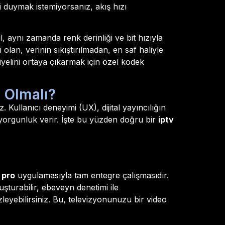
 duymak istemiyorsanız, akış hızı
, aynı zamanda renk derinliği ve bit hızıyla
 olan, verinin sıkıştırılmadan, en saf haliyle
iyelini ortaya çıkarmak için özel kodek
l Olmalı?
 Kullanıcı deneyimi (UX), dijital yayıncılığın
yorgunluk verir. İşte bu yüzden doğru bir
iptv
 pro
uygulamasıyla tam entegre çalışmasıdır.
luşturabilir, ebeveyn denetimi ile
zleyebilirsiniz. Bu, televizyonunuzu bir video