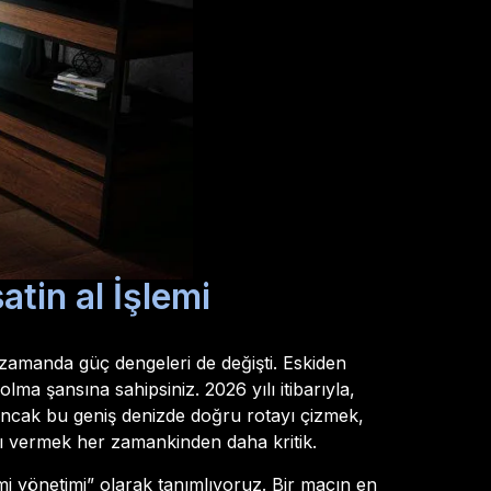
tin al İşlemi
ı zamanda güç dengeleri de değişti. Eskiden
a şansına sahipsiniz. 2026 yılı itibarıyla,
i. Ancak bu geniş denizde doğru rotayı çizmek,
ı vermek her zamankinden daha kritik.
stemi yönetimi” olarak tanımlıyoruz. Bir maçın en