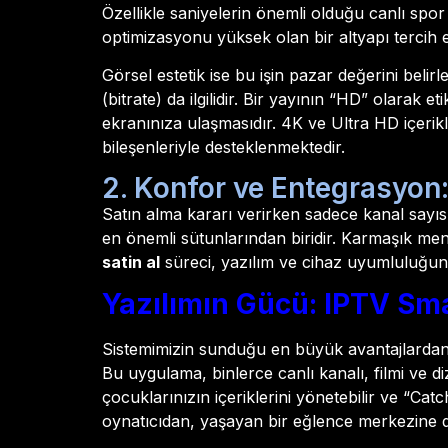
Özellikle saniyelerin önemli olduğu canlı sp
optimizasyonu yüksek olan bir altyapı tercih e
Görsel estetik ise bu işin pazar değerini belirl
(bitrate) da ilgilidir. Bir yayının “HD” olarak 
ekranınıza ulaşmasıdır. 4K ve Ultra HD içerikl
bileşenleriyle desteklenmektedir.
2. Konfor ve Entegrasyon: 
Satın alma kararı verirken sadece kanal sayısın
en önemli sütunlarından biridir. Karmaşık me
satin al
süreci, yazılım ve cihaz uyumluluğun
Yazılımın Gücü: IPTV Sm
Sistemimizin sunduğu en büyük avantajlardan
Bu uygulama, binlerce canlı kanalı, filmi ve dizi
çocuklarınızın içeriklerini yönetebilir ve “Cat
oynatıcıdan, yaşayan bir eğlence merkezine 