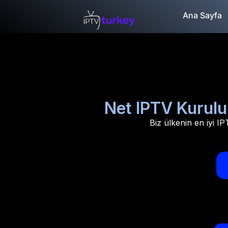
Ana Sayfa
Net IPTV Kurulu
Biz ülkenin en iyi IP