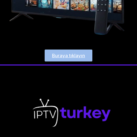
Buraya tıklayın