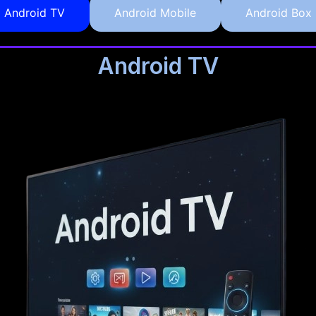
Android TV
Android Mobile
Android Box
Android TV