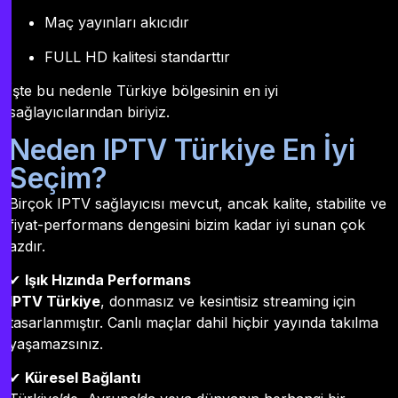
Maç yayınları akıcıdır
FULL HD kalitesi standarttır
İşte bu nedenle Türkiye bölgesinin en iyi
sağlayıcılarından biriyiz.
Neden IPTV Türkiye En İyi
Seçim?
Birçok IPTV sağlayıcısı mevcut, ancak kalite, stabilite ve
fiyat-performans dengesini bizim kadar iyi sunan çok
azdır.
✔
Işık Hızında Performans
IPTV Türkiye
, donmasız ve kesintisiz streaming için
tasarlanmıştır. Canlı maçlar dahil hiçbir yayında takılma
yaşamazsınız.
✔
Küresel Bağlantı