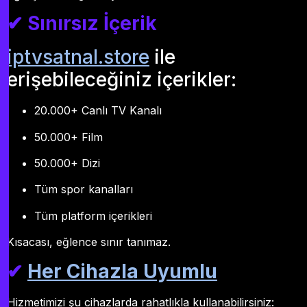
✔ Sınırsız İçerik
iptvsatnal.store
ile
erişebileceğiniz içerikler:
20.000+ Canlı TV Kanalı
50.000+ Film
50.000+ Dizi
Tüm spor kanalları
Tüm platform içerikleri
Kısacası, eğlence sınır tanımaz.
✔
Her Cihazla Uyumlu
Hizmetimizi şu cihazlarda rahatlıkla kullanabilirsiniz: