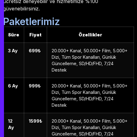
ücretsiz deneyebilir ve hizmetimize %100
güvenebilirsiniz.
Paketlerimiz
Süre
Fiyat
Özellikler
3 Ay
699₺
20.000+ Kanal, 50.000+ Film, 5.000+
Dizi, Tüm Spor Kanalları, Günlük
Güncelleme, SD/HD/FHD, 7/24
Destek
6 Ay
999₺
20.000+ Kanal, 50.000+ Film, 5.000+
Dizi, Tüm Spor Kanalları, Günlük
Güncelleme, SD/HD/FHD, 7/24
Destek
12
1599₺
20.000+ Kanal, 50.000+ Film, 5.000+
Ay
Dizi, Tüm Spor Kanalları, Günlük
Güncelleme, SD/HD/FHD, 7/24