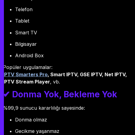
Telefon
Tablet
Smart TV
Bilgisayar
Android Box
Popüler uygulamalar:
IPTV Smarters Pro
, Smart IPTV, GSE IPTV, Net IPTV,
IPTV Stream Player
, vb.
✔ Donma Yok, Bekleme Yok
%99,9 sunucu kararlılığı sayesinde:
Donma olmaz
Gecikme yaşanmaz