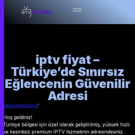
iptv fiyat –
Türkiye’de Sınırsız
Eğlencenin Güvenilir
Adresi
iptvsatnal.store
’
Hoş geldiniz!
Türkiye bölgesi için özel olarak geliştirilmiş, yüksek hızlı
ve kesintisiz premium IPTV hizmetinin adresindesiniz.