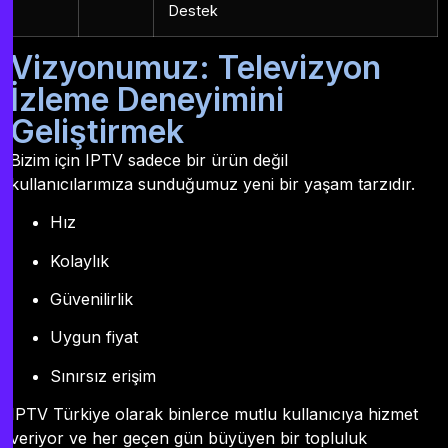
Destek
Vizyonumuz: Televizyon
İzleme Deneyimini
Geliştirmek
Bizim için IPTV sadece bir ürün değil
kullanıcılarımıza sunduğumuz yeni bir yaşam tarzıdır.
Hız
Kolaylık
Güvenilirlik
Uygun fiyat
Sınırsız erişim
IPTV Türkiye olarak binlerce mutlu kullanıcıya hizmet
veriyor ve her geçen gün büyüyen bir topluluk