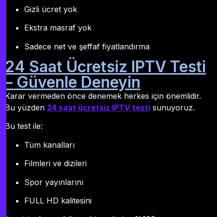
Gizli ücret yok
Ekstra masraf yok
Sadece net ve şeffaf fiyatlandırma
24 Saat Ücretsiz IPTV Testi
– Güvenle Deneyin
Karar vermeden önce denemek herkes için önemlidir.
Bu yüzden
24 saat ücretsiz IPTV testi
sunuyoruz.
Bu test ile:
Tüm kanalları
Filmleri ve dizileri
Spor yayınlarını
FULL HD kalitesini