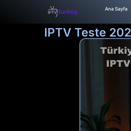
Ana Sayfa
IPTV Teste 202