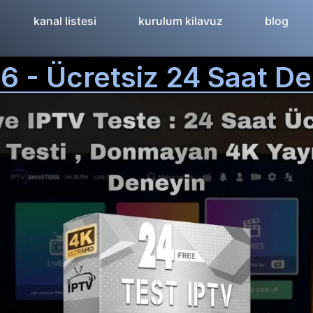
kanal listesi
kurulum kilavuz
blog
6 - Ücretsiz 24 Saat De