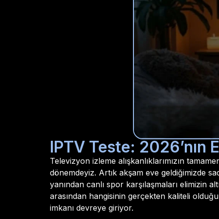
IPTV Teste: 2026’nın E
Televizyon izleme alışkanlıklarımızın tamamen di
dönemdeyiz. Artık akşam eve geldiğimizde sad
yanından canlı spor karşılaşmaları elimizin al
arasından hangisinin gerçekten kaliteli olduğ
imkanı devreye giriyor.