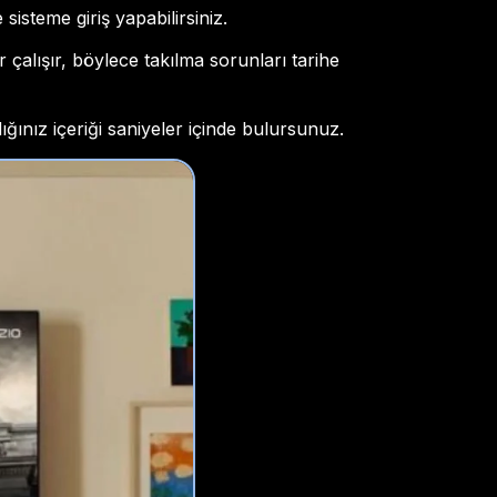
 sisteme giriş yapabilirsiniz.
çalışır, böylece takılma sorunları tarihe
ığınız içeriği saniyeler içinde bulursunuz.