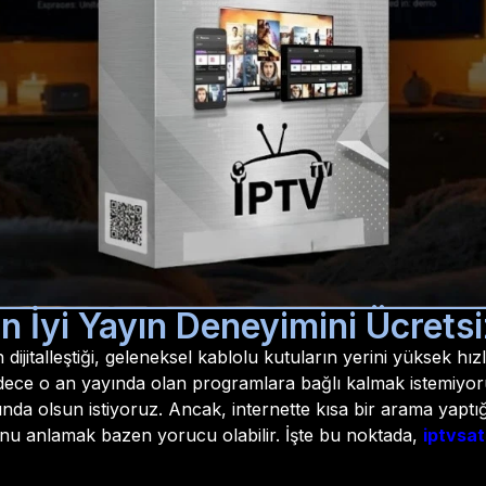
n İyi Yayın Deneyimini Ücrets
jitalleştiği, geleneksel kablolu kutuların yerini yüksek hızlı
ece o an yayında olan programlara bağlı kalmak istemiyoruz.
tında olsun istiyoruz. Ancak, internette kısa bir arama yapt
unu anlamak bazen yorucu olabilir. İşte bu noktada,
iptvsat