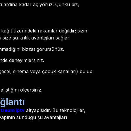
ızı ardına kadar açıyoruz. Çünkü biz,
 kağıt üzerindeki rakamlar değildir; sizin
ize şu kritik avantajları sağlar:
nmadığını bizzat görürsünüz.
nde deneyimlersiniz.
gesel, sinema veya çocuk kanalları) bulup
ıştığını ölçersiniz.
ğlantı
tream iptv
altyapısıdır. Bu teknolojiler,
apının sunduğu şu avantajları