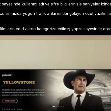
sayesinde kullanıcı adı ve şifre bilgilerinizle saniyeler içinde
ularımızda yoğun trafik anlarını dengeleyen özel yazılımlar 
filmlerin ve dizilerin kategorize edilmiş yapısı sayesinde arad