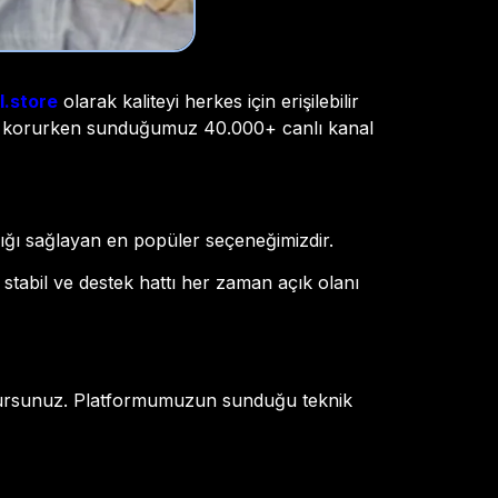
l.store
olarak kaliteyi herkes için erişilebilir
 korurken sunduğumuz 40.000+ canlı kanal
tlığı sağlayan en popüler seçeneğimizdir.
tabil ve destek hattı her zaman açık olanı
 olursunuz. Platformumuzun sunduğu teknik