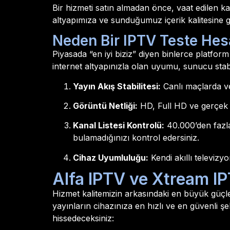
Bir hizmeti satın almadan önce, vaat edilen ka
altyapımıza ve sunduğumuz içerik kalitesine 
Neden Bir IPTV Teste Hes
Piyasada “en iyi biziz” diyen binlerce platform 
internet altyapınızla olan uyumu, sunucu stabil
Yayın Akış Stabilitesi:
Canlı maçlarda ve
Görüntü Netliği:
HD, Full HD ve gerçek 4
Kanal Listesi Kontrolü:
40.000’den fazla
bulamadığınızı kontrol edersiniz.
Cihaz Uyumluluğu:
Kendi akıllı televiz
Alfa IPTV ve Xtream IP
Hizmet kalitemizin arkasındaki en büyük güçl
yayınların cihazınıza en hızlı ve en güvenli şeki
hissedeceksiniz: