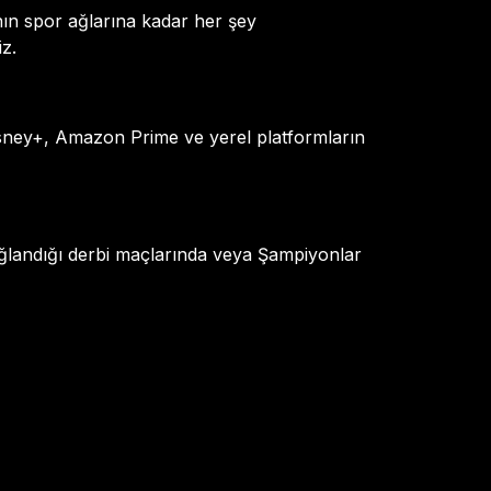
nın spor ağlarına kadar her şey
iz.
isney+, Amazon Prime ve yerel platformların
ağlandığı derbi maçlarında veya Şampiyonlar