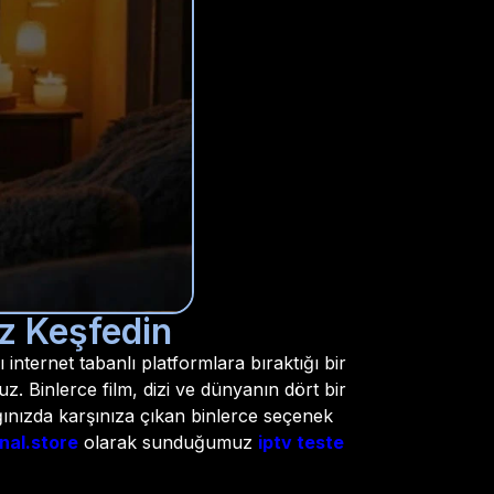
iz Keşfedin
 internet tabanlı platformlara bıraktığı bir
 Binlerce film, dizi ve dünyanın dört bir
ığınızda karşınıza çıkan binlerce seçenek
nal.store
olarak sunduğumuz
iptv teste