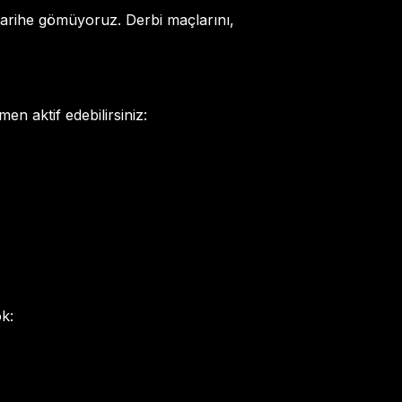
 tarihe gömüyoruz. Derbi maçlarını,
en aktif edebilirsiniz:
ok: