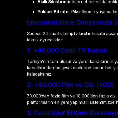
Akıllı Sıkıştırma:
İnternet hızınızda anlık
Yüksek Bitrate:
Piksellenme yaşamadan, 
iptvsatnal.store Dünyasında Si
Sadece 24 saatlik bir
iptv teste
hesabı açsanı
teknik ayrıcalıklar:
1. +40.000 Canlı TV Kanalı
Türkiye’nin tüm ulusal ve yerel kanallarının 
kanallarından belgesel devlerine kadar her şey
kalacaksınız.
2. +80.000 Film ve Dizi (VOD)
70.000’den fazla film ve 10.000’den fazla diz
platformların en yeni yapımları sistemimizde
3. Canlı Spor Erişimi: Donmay