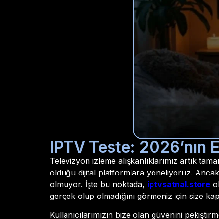
IPTV Teste: 2026’nın E
Televizyon izleme alışkanlıklarımız artık tama
olduğu dijital platformlara yöneliyoruz. Anca
olmuyor. İşte bu noktada,
iptvsatnal.store
o
gerçek olup olmadığını görmeniz için size kap
Kullanıcılarımızın bize olan güvenini pekişti