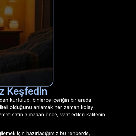
iz Keşfedin
dan kurtulup, binlerce içeriğin bir arada
kaliteli olduğunu anlamak her zaman kolay
zmeti satın almadan önce, vaat edilen kalitenin
gilemek için hazırladığımız bu rehberde,