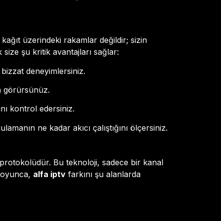
 kağıt üzerindeki rakamlar değildir; sizin
size şu kritik avantajları sağlar:
bizzat deneyimlersiniz.
a görürsünüz.
nı kontrol edersiniz.
amanın ne kadar akıcı çalıştığını ölçersiniz.
protokolüdür. Bu teknoloji, sadece bir kanal
boyunca,
alfa iptv
farkını şu alanlarda