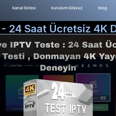
kanal listesi
kurulum kilavuz
blog
- 24 Saat Ücretsiz 4K 