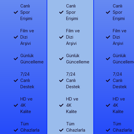
Canlı
Canlı
Canlı
Spor
Spor
Spor
Erişimi
Erişimi
Erişimi
Film ve
Film ve
Film ve
Dizi
Dizi
Dizi
Arşivi
Arşivi
Arşivi
Günlük
Günlük
Günlük
Güncelleme
Güncelleme
Güncellem
7/24
7/24
7/24
Canlı
Canlı
Canlı
Destek
Destek
Destek
HD ve
HD ve
HD ve
4K
4K
4K
Kalite
Kalite
Kalite
Tüm
Tüm
Tüm
Cihazlarla
Cihazlarla
Cihazlarla