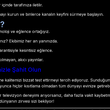
içinde tarafınıza iletilir.
yı kurun ve binlerce kanalın keyfini sürmeye başlayın.
e?
knoloji ve eğlence ortağıyız.
nız? Ekibimiz her an yanınızda.
antisiyle kesintisiz eğlence.
lmayan, akıcı yayınlar.
izle Şahit Olun
e kalitemizi bizzat test ettirmeyi tercih ediyoruz. Sunduğ
unca hiçbir kısıtlama olmadan tüm dünyayı evinize getirebil
bir televizyon deneyimi arıyorsanız, daha fazla vakit kaybe
 dünyanın zirvesi sizi bekliyor!