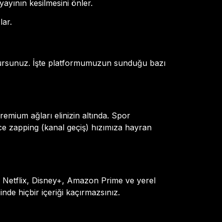
ayının kesilmesini önler.
lar.
olursunuz. İşte platformumuzun sunduğu bazı
emium ağları elinizin altında. Spor
e zapping (kanal geçiş) hızımıza hayran
z. Netflix, Disney+, Amazon Prime ve yerel
nde hiçbir içeriği kaçırmazsınız.