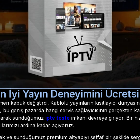
n İyi Yayın Deneyimini Ücrets
men kabuk değiştirdi. Kablolu yayınların kısıtlayıcı dünyasın
k, bu geniş pazarda hangi servis sağlayıcısının gerçekten 
larak sunduğumuz
iptv teste
imkanı devreye giriyor. Bir hi
ılarımızı ardına kadar açıyoruz.
rmek ve sunduğumuz premium altyapıyı şeffaf bir şekilde ser