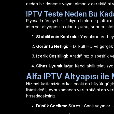
neden bir deneme yayını almanız gerektiğini ve
IPTV Teste Neden Bu Kad
Piyasada “en iyi biziz” diyen binlerce platform 
internet altyapınızla olan uyumu, sunucu stabil
Stabilitenin Kontrolü:
Yayınların en heye
Görüntü Netliği:
HD, Full HD ve gerçek 
İçerik Çeşitliliği:
Aradığınız o spesifik ye
Cihaz Uyumluluğu:
Kendi akıllı televiz
Alfa IPTV Altyapısı i
Hizmet kalitemizin arkasındaki en büyük güçl
listesi değil, aynı zamanda veri trafiğini en ve
hissedeceksiniz:
Düşük Gecikme Süresi:
Canlı yayınlar i