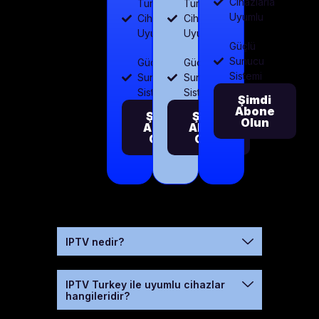
Cihazlarla
Tüm
Tüm
Uyumlu
Cihazlarla
Cihazlarla
Uyumlu
Uyumlu
Güçlü
Sunucu
Güçlü
Güçlü
Sistemi
Sunucu
Sunucu
Sistemi
Sistemi
Şimdi
Abone
Şimdi
Şimdi
Olun
Abone
Abone
Olun
Olun
IPTV nedir?
IPTV Turkey ile uyumlu cihazlar
hangileridir?