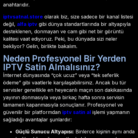
anahtarıdır.
iptvsatnal.store
olarak biz, size sadece bir kanal listesi
değil,
alfa iptv
gibi dünya standartlarında bir altyapıyla
desteklenen, donmayan ve cam gibi net bir görüntü
kalitesi vaat ediyoruz. Peki, bu dünyada sizi neler
bekliyor? Gelin, birlikte bakalım.
Neden Profesyonel Bir Yerden
IPTV Satin Almalısınız?
İnternet dünyasında “çok ucuz” veya “tek seferlik
ödeme” gibi vaatlerle karşılaşabilirsiniz. Ancak bu tür
servisler genellikle en heyecanlı maçın son dakikasında
yayının donmasıyla veya birkaç hafta sonra servisin
tamamen kapanmasıyla sonuçlanır. Profesyonel ve
güvenilir bir platformdan
iptv satin al
işlemi yapmanın
sağladığı avantajlar şunlardır:
Güçlü Sunucu Altyapısı:
Binlerce kişinin aynı anda