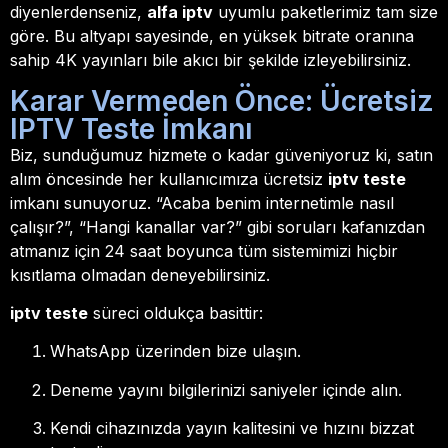
diyenlerdenseniz,
alfa iptv
uyumlu paketlerimiz tam size
göre. Bu altyapı sayesinde, en yüksek bitrate oranına
sahip 4K yayınları bile akıcı bir şekilde izleyebilirsiniz.
Karar Vermeden Önce: Ücretsiz
IPTV Teste İmkanı
Biz, sunduğumuz hizmete o kadar güveniyoruz ki, satın
alım öncesinde her kullanıcımıza ücretsiz
iptv teste
imkanı sunuyoruz. “Acaba benim internetimle nasıl
çalışır?”, “Hangi kanallar var?” gibi soruları kafanızdan
atmanız için 24 saat boyunca tüm sistemimizi hiçbir
kısıtlama olmadan deneyebilirsiniz.
iptv teste
süreci oldukça basittir:
WhatsApp üzerinden bize ulaşın.
Deneme yayını bilgilerinizi saniyeler içinde alın.
Kendi cihazınızda yayın kalitesini ve hızını bizzat