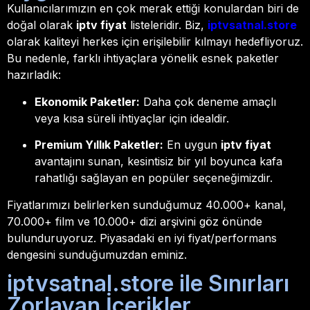
Kullanıcılarımızın en çok merak ettiği konulardan biri de
doğal olarak
iptv fiyat
listeleridir. Biz,
iptvsatnal.store
olarak kaliteyi herkes için erişilebilir kılmayı hedefliyoruz.
Bu nedenle, farklı ihtiyaçlara yönelik esnek paketler
hazırladık:
Ekonomik Paketler:
Daha çok deneme amaçlı
veya kısa süreli ihtiyaçlar için idealdir.
Premium Yıllık Paketler:
En uygun
iptv fiyat
avantajını sunan, kesintisiz bir yıl boyunca kafa
rahatlığı sağlayan en popüler seçeneğimizdir.
Fiyatlarımızı belirlerken sunduğumuz 40.000+ kanal,
70.000+ film ve 10.000+ dizi arşivini göz önünde
bulunduruyoruz. Piyasadaki en iyi fiyat/performans
dengesini sunduğumuzdan eminiz.
iptvsatnal.store ile Sınırları
Zorlayan İçerikler