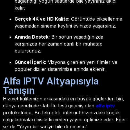
bağlandığı yoğun saatlerde bile yayınınız akıcı
kalır.
Gerçek 4K ve HD Kalite:
Görüntüde piksellenme
yaşamadan sinema keyfini evinizde yaşarsınız.
Anında Destek:
Bir sorun yaşadığınızda
karşınızda her zaman canlı bir muhatap
bulursunuz.
Güncel İçerik:
Vizyona giren en yeni filmler ve
popüler diziler sistemimize anında eklenir.
Alfa IPTV Altyapısıyla
Tanışın
Hizmet kalitemizin arkasındaki en büyük güçlerden biri,
dünya genelinde stabilite testi geçmiş olan
alfa iptv
protokolüdür. Bu teknoloji, internet hızınızdaki küçük
dalgalanmaları hissettirmeden yayını optimize eder. Eğer
siz de “Yayın bir saniye bile donmasın”