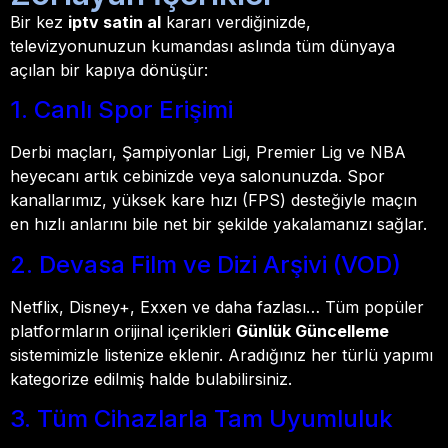
Bir kez
iptv satin al
kararı verdiğinizde,
televizyonunuzun kumandası aslında tüm dünyaya
açılan bir kapıya dönüşür:
1. Canlı Spor Erişimi
Derbi maçları, Şampiyonlar Ligi, Premier Lig ve NBA
heyecanı artık cebinizde veya salonunuzda. Spor
kanallarımız, yüksek kare hızı (FPS) desteğiyle maçın
en hızlı anlarını bile net bir şekilde yakalamanızı sağlar.
2. Devasa Film ve Dizi Arşivi (VOD)
Netflix, Disney+, Exxen ve daha fazlası… Tüm popüler
platformların orijinal içerikleri
Günlük Güncelleme
sistemimizle listenize eklenir. Aradığınız her türlü yapımı
kategorize edilmiş halde bulabilirsiniz.
3. Tüm Cihazlarla Tam Uyumluluk