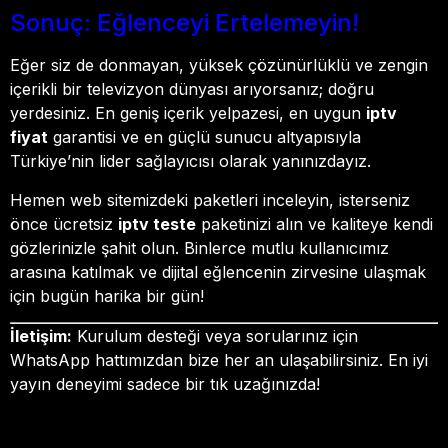
Sonuç: Eğlenceyi Ertelemeyin!
Eğer siz de donmayan, yüksek çözünürlüklü ve zengin
içerikli bir televizyon dünyası arıyorsanız; doğru
yerdesiniz. En geniş içerik yelpazesi, en uygun
iptv
fiyat
garantisi ve en güçlü sunucu altyapısıyla
Türkiye’nin lider sağlayıcısı olarak yanınızdayız.
Hemen web sitemizdeki paketleri inceleyin, isterseniz
önce ücretsiz
iptv teste
paketinizi alın ve kaliteye kendi
gözlerinizle şahit olun. Binlerce mutlu kullanıcımız
arasına katılmak ve dijital eğlencenin zirvesine ulaşmak
için bugün harika bir gün!
İletişim:
Kurulum desteği veya sorularınız için
WhatsApp hattımızdan bize her an ulaşabilirsiniz. En iyi
yayın deneyimi sadece bir tık uzağınızda!