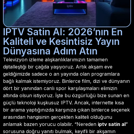
IPTV Satin Al: 2026’nın En
Kaliteli ve Kesintisiz Yayın
Dünyasına Adım Atın
Televizyon izleme alışkanlıklarımızın tamamen
dijitalleştiği bir çağda yaşıyoruz. Artık akşam eve
geldiğimizde sadece o an yayında olan programlara
bağlı kalmak istemiyoruz. Binlerce film, dizi ve dünyanın
dört bir yanından canlı spor karşılaşmaları elimizin
altında olsun istiyoruz. İşte bu özgürlüğü bize sunan en
güçlü teknoloji kuşkusuz IPTV. Ancak, internette kısa
bir arama yaptığınızda karşınıza çıkan binlerce seçenek
arasından hangisinin gerçekten kaliteli olduğunu
anlamak bazen yorucu olabilir. “Nereden
iptv satin al
”
sorusuna doğru yanıtı bulmak, keyifli bir akşamın