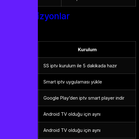
Televizyonlar
Marka
Kurulum
Samsung
SS iptv kurulum ile 5 dakikada hazır
LG
Smart iptv uygulaması yükle
Android TV
Google Play’den iptv smart player indir
Sony
Android TV olduğu için aynı
Philips
Android TV olduğu için aynı