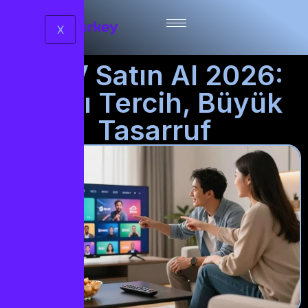
X
IPTV Satın Al 2026:
Akıllı Tercih, Büyük
Tasarruf