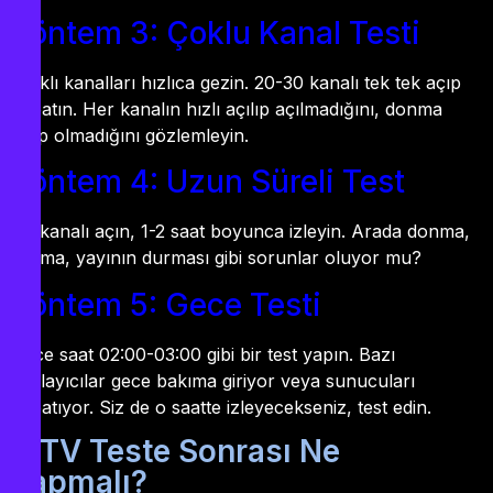
Yöntem 3: Çoklu Kanal Testi
Farklı kanalları hızlıca gezin. 20-30 kanalı tek tek açıp
kapatın. Her kanalın hızlı açılıp açılmadığını, donma
olup olmadığını gözlemleyin.
Yöntem 4: Uzun Süreli Test
Bir kanalı açın, 1-2 saat boyunca izleyin. Arada donma,
kasma, yayının durması gibi sorunlar oluyor mu?
Yöntem 5: Gece Testi
Gece saat 02:00-03:00 gibi bir test yapın. Bazı
sağlayıcılar gece bakıma giriyor veya sunucuları
kapatıyor. Siz de o saatte izleyecekseniz, test edin.
IPTV Teste Sonrası Ne
Yapmalı?