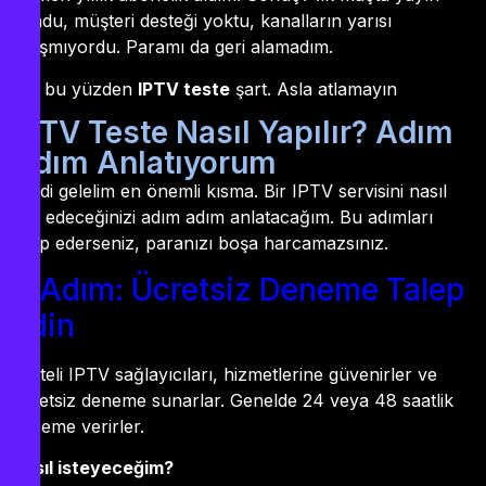
dondu, müşteri desteği yoktu, kanalların yarısı
çalışmıyordu. Paramı da geri alamadım.
İşte bu yüzden
IPTV teste
şart. Asla atlamayın
IPTV Teste Nasıl Yapılır? Adım
Adım Anlatıyorum
Şimdi gelelim en önemli kısma. Bir IPTV servisini nasıl
test edeceğinizi adım adım anlatacağım. Bu adımları
takip ederseniz, paranızı boşa harcamazsınız.
1. Adım: Ücretsiz Deneme Talep
Edin
Kaliteli IPTV sağlayıcıları, hizmetlerine güvenirler ve
ücretsiz deneme sunarlar. Genelde 24 veya 48 saatlik
deneme verirler.
Nasıl isteyeceğim?