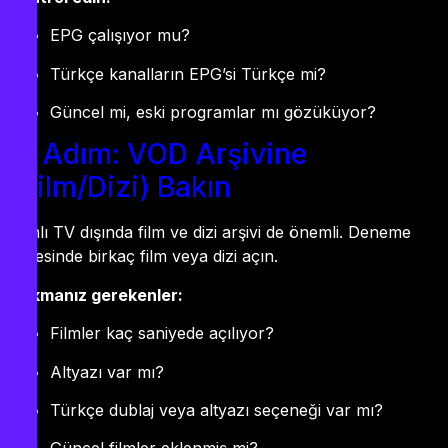
EPG çalışıyor mu?
Türkçe kanalların EPG’si Türkçe mi?
Güncel mi, eski programlar mı gözüküyor?
8. Adım: VOD Arşivine
(Film/Dizi) Bakın
Canlı TV dışında film ve dizi arşivi de önemli. Deneme
süresinde birkaç film veya dizi açın.
Bakmanız gerekenler:
Filmler kaç saniyede açılıyor?
Altyazı var mı?
Türkçe dublaj veya altyazı seçeneği var mı?