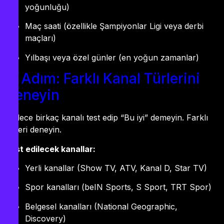
yoğunluğu)
Maç saati (özellikle Şampiyonlar Ligi veya derbi
maçları)
Yılbaşı veya özel günler (en yoğun zamanlar)
4. Adım: Farklı Kanal Türlerini
Deneyin
Sadece birkaç kanalı test edip “Bu iyi” demeyin. Farklı
türleri deneyin.
Test edilecek kanallar:
Yerli kanallar (Show TV, ATV, Kanal D, Star TV)
Spor kanalları (beIN Sports, S Sport, TRT Spor)
Belgesel kanalları (National Geographic,
Discovery)