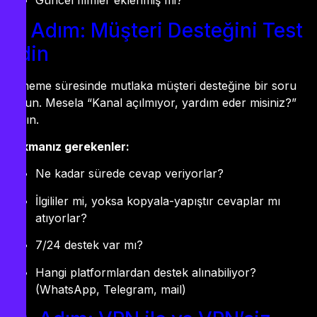
Güncel filmler eklenmiş mi?
9. Adım: Müşteri Desteğini Test
Edin
Deneme süresinde mutlaka müşteri desteğine bir soru
sorun. Mesela “Kanal açılmıyor, yardım eder misiniz?”
yazın.
Bakmanız gerekenler:
Ne kadar sürede cevap veriyorlar?
İlgililer mi, yoksa kopyala-yapıştır cevaplar mı
atıyorlar?
7/24 destek var mı?
Hangi platformlardan destek alınabiliyor?
(WhatsApp, Telegram, mail)