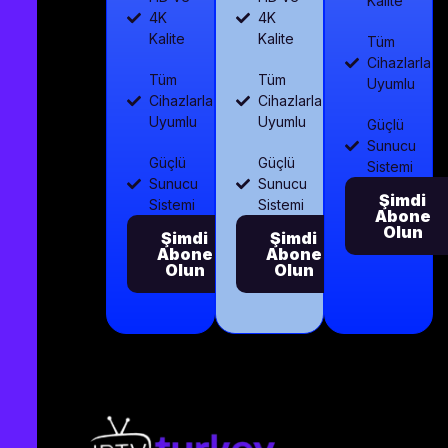
Kalite
4K
4K
Kalite
Kalite
Tüm
Cihazlarla
Tüm
Tüm
Uyumlu
Cihazlarla
Cihazlarla
Uyumlu
Uyumlu
Güçlü
Sunucu
Güçlü
Güçlü
Sistemi
Sunucu
Sunucu
Şimdi
Sistemi
Sistemi
Abone
Olun
Şimdi
Şimdi
Abone
Abone
Olun
Olun