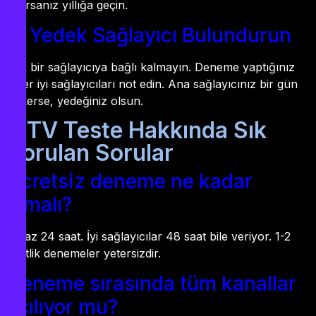
kalırsanız yıllığa geçin.
4. Yedek Sağlayıcı Bulundurun
Tek bir sağlayıcıya bağlı kalmayın. Deneme yaptığınız
diğer iyi sağlayıcıları not edin. Ana sağlayıcınız bir gün
çökerse, yedeğiniz olsun.
IPTV Teste Hakkında Sık
Sorulan Sorular
Ücretsiz deneme ne kadar
olmalı?
En az 24 saat. İyi sağlayıcılar 48 saat bile veriyor. 1-2
saatlik denemeler yetersizdir.
Deneme sırasında tüm kanallar
açılıyor mu?