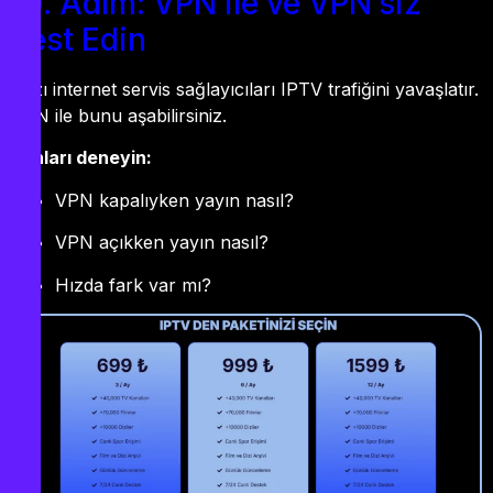
10. Adım: VPN ile ve VPN’siz
Test Edin
Bazı internet servis sağlayıcıları IPTV trafiğini yavaşlatır.
VPN ile bunu aşabilirsiniz.
Şunları deneyin:
VPN kapalıyken yayın nasıl?
VPN açıkken yayın nasıl?
Hızda fark var mı?