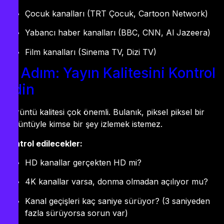
Çocuk kanalları (TRT Çocuk, Cartoon Network)
Yabancı haber kanalları (BBC, CNN, Al Jazeera)
Film kanalları (Sinema TV, Dizi TV)
5. Adım: Yayın Kalitesini Kontrol
Edin
Görüntü kalitesi çok önemli. Bulanık, piksel piksel bir
görüntüyle kimse bir şey izlemek istemez.
Kontrol edilecekler:
HD kanallar gerçekten HD mi?
4K kanallar varsa, donma olmadan açılıyor mu?
Kanal geçişleri kaç saniye sürüyor? (3 saniyeden
fazla sürüyorsa sorun var)