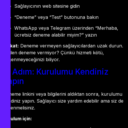
Sağlayıcının web sitesine gidin
“Deneme” veya “Test” butonuna bakın
WhatsApp veya Telegram üzerinden “Merhaba,
ücretsiz deneme alabilir miyim?” yazın
Dikkat:
Deneme vermeyen sağlayıcılardan uzak durun.
Neden deneme vermiyor? Çünkü hizmeti kötü,
beğenmeyeceğinizi biliyor.
2. Adım: Kurulumu Kendiniz
Yapın
Deneme linkini veya bilgilerini aldıktan sonra, kurulumu
kendiniz yapın. Sağlayıcı size yardım edebilir ama siz de
öğrenmelisiniz.
Kurulum için: