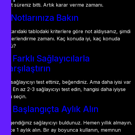
Test süreniz bitti. Artık karar verme zamanı.
1. Notlarınıza Bakın
Yukarıdaki tablodaki kriterlere göre not aldıysanız, şimdi
değerlendirme zamanı. Kaç konuda iyi, kaç konuda
kötü?
2. Farklı Sağlayıcılarla
Karşılaştırın
Bir sağlayıcıyı test ettiniz, beğendiniz. Ama daha iyisi var
mı? En az 2-3 sağlayıcıyı test edin, hangisi daha iyiyse
onu seçin.
3. Başlangıçta Aylık Alın
Beğendiğiniz sağlayıcıyı buldunuz. Hemen yıllık almayın.
Önce 1 aylık alın. Bir ay boyunca kullanın, memnun