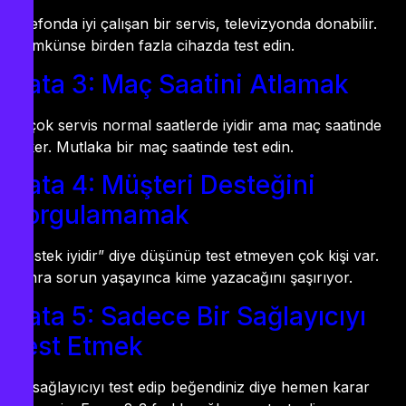
Telefonda iyi çalışan bir servis, televizyonda donabilir.
Mümkünse birden fazla cihazda test edin.
Hata 3: Maç Saatini Atlamak
Birçok servis normal saatlerde iyidir ama maç saatinde
çöker. Mutlaka bir maç saatinde test edin.
Hata 4: Müşteri Desteğini
Sorgulamamak
“Destek iyidir” diye düşünüp test etmeyen çok kişi var.
Sonra sorun yaşayınca kime yazacağını şaşırıyor.
Hata 5: Sadece Bir Sağlayıcıyı
Test Etmek
Bir sağlayıcıyı test edip beğendiniz diye hemen karar