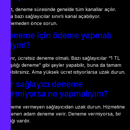
Evet, deneme süresinde genelde tüm kanallar açılır.
Ama bazı sağlayıcılar sınırlı kanal açabiliyor.
Denemeden önce sorun.
Deneme için ödeme yapmalı
mıyım?
Hayır, ücretsiz deneme olmalı. Bazı sağlayıcılar “1 TL
karşılığı deneme” gibi şeyler yapabilir, buna da tamam
diyebilirsiniz. Ama yüksek ücret istiyorlarsa uzak durun.
Bir sağlayıcı deneme
vermiyorsa ne yapmalıyım?
Deneme vermeyen sağlayıcıdan uzak durun. Hizmetine
güvenen adam deneme verir. Deneme vermiyorsa, bir
bildiği vardır.