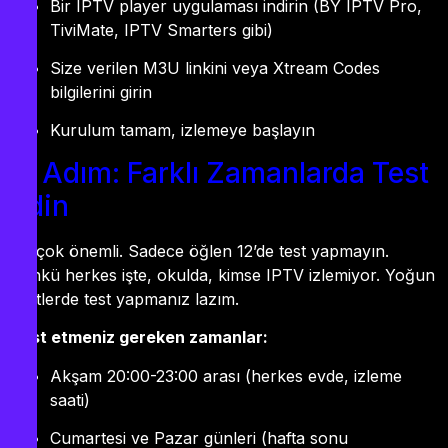
Bir IPTV player uygulaması indirin (BY IPTV Pro,
TiviMate, IPTV Smarters gibi)
Size verilen M3U linkini veya Xtream Codes
bilgilerini girin
Kurulum tamam, izlemeye başlayın
3. Adım: Farklı Zamanlarda Test
Edin
Bu çok önemli. Sadece öğlen 12’de test yapmayın.
Çünkü herkes işte, okulda, kimse IPTV izlemiyor. Yoğun
saatlerde test yapmanız lazım.
Test etmeniz gereken zamanlar:
Akşam 20:00-23:00 arası (herkes evde, izleme
saati)
Cumartesi ve Pazar günleri (hafta sonu