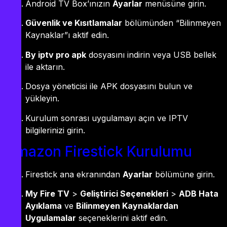
Android TV Box’ınızın
Ayarlar
menüsüne girin.
Güvenlik ve Kısıtlamalar
bölümünden “Bilinmeyen
Kaynaklar”ı aktif edin.
By iptv pro apk
dosyasını indirin veya USB bellek
ile aktarın.
Dosya yöneticisi ile APK dosyasını bulun ve
yükleyin.
Kurulum sonrası uygulamayı açın ve IPTV
bilgilerinizi girin.
Amazon Firestick Kurulumu
Firestick ana ekranından
Ayarlar
bölümüne girin.
My Fire TV
>
Geliştirici Seçenekleri
>
ADB Hata
Ayıklama
ve
Bilinmeyen Kaynaklardan
Uygulamalar
seçeneklerini aktif edin.