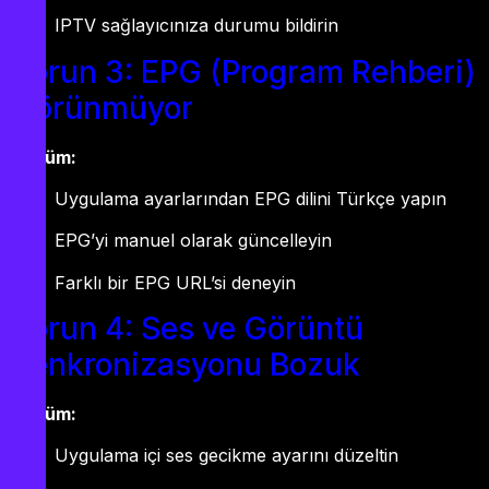
IPTV sağlayıcınıza durumu bildirin
Sorun 3: EPG (Program Rehberi)
Görünmüyor
Çözüm:
Uygulama ayarlarından EPG dilini Türkçe yapın
EPG’yi manuel olarak güncelleyin
Farklı bir EPG URL’si deneyin
Sorun 4: Ses ve Görüntü
Senkronizasyonu Bozuk
Çözüm:
Uygulama içi ses gecikme ayarını düzeltin