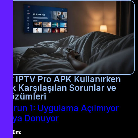
By IPTV Pro APK Kullanırken
Sık Karşılaşılan Sorunlar ve
Çözümleri
Sorun 1: Uygulama Açılmıyor
veya Donuyor
Çözüm: