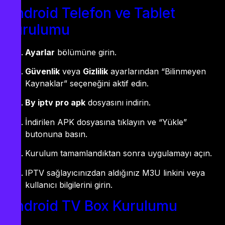
Android Telefon ve Tablet
Kurulumu
Ayarlar
bölümüne girin.
Güvenlik
veya
Gizlilik
ayarlarından “Bilinmeyen
Kaynaklar” seçeneğini aktif edin.
By iptv pro apk
dosyasını indirin.
İndirilen APK dosyasına tıklayın ve “Yükle”
butonuna basın.
Kurulum tamamlandıktan sonra uygulamayı açın.
IPTV sağlayıcınızdan aldığınız M3U linkini veya
kullanıcı bilgilerini girin.
Android TV Box Kurulumu