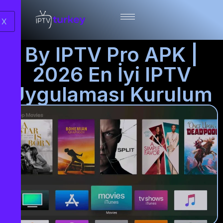
X
By IPTV Pro APK |
2026 En İyi IPTV
Uygulaması Kurulum