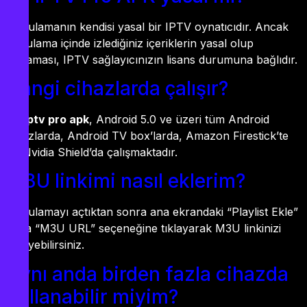
Uygulamanın kendisi yasal bir IPTV oynatıcıdır. Ancak
uygulama içinde izlediğiniz içeriklerin yasal olup
olmaması, IPTV sağlayıcınızın lisans durumuna bağlıdır.
Hangi cihazlarda çalışır?
By iptv pro apk
, Android 5.0 ve üzeri tüm Android
cihazlarda, Android TV box’larda, Amazon Firestick’te
ve Nvidia Shield’da çalışmaktadır.
M3U linkimi nasıl eklerim?
Uygulamayı açtıktan sonra ana ekrandaki “Playlist Ekle”
veya “M3U URL” seçeneğine tıklayarak M3U linkinizi
ekleyebilirsiniz.
Aynı anda birden fazla cihazda
kullanabilir miyim?