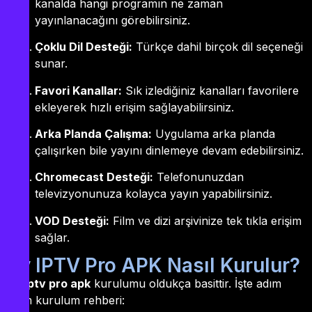
kanalda hangi programın ne zaman
yayınlanacağını görebilirsiniz.
Çoklu Dil Desteği:
Türkçe dahil birçok dil seçeneği
sunar.
Favori Kanallar:
Sık izlediğiniz kanalları favorilere
ekleyerek hızlı erişim sağlayabilirsiniz.
Arka Planda Çalışma:
Uygulama arka planda
çalışırken bile yayını dinlemeye devam edebilirsiniz.
Chromecast Desteği:
Telefonunuzdan
televizyonunuza kolayca yayın yapabilirsiniz.
VOD Desteği:
Film ve dizi arşivinize tek tıkla erişim
sağlar.
By IPTV Pro APK Nasıl Kurulur?
By iptv pro apk
kurulumu oldukça basittir. İşte adım
adım kurulum rehberi: