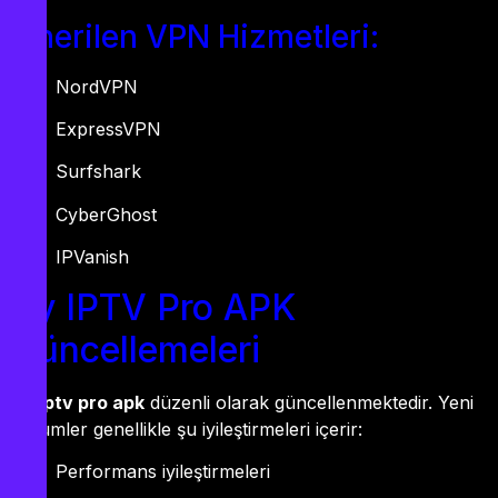
Önerilen VPN Hizmetleri:
NordVPN
ExpressVPN
Surfshark
CyberGhost
IPVanish
By IPTV Pro APK
Güncellemeleri
By iptv pro apk
düzenli olarak güncellenmektedir. Yeni
sürümler genellikle şu iyileştirmeleri içerir:
Performans iyileştirmeleri