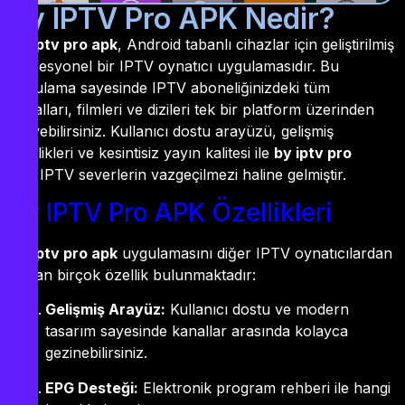
By IPTV Pro APK Nedir?
By iptv pro apk
, Android tabanlı cihazlar için geliştirilmiş
profesyonel bir IPTV oynatıcı uygulamasıdır. Bu
uygulama sayesinde IPTV aboneliğinizdeki tüm
kanalları, filmleri ve dizileri tek bir platform üzerinden
izleyebilirsiniz. Kullanıcı dostu arayüzü, gelişmiş
özellikleri ve kesintisiz yayın kalitesi ile
by iptv pro
apk
IPTV severlerin vazgeçilmezi haline gelmiştir.
By IPTV Pro APK Özellikleri
By iptv pro apk
uygulamasını diğer IPTV oynatıcılardan
ayıran birçok özellik bulunmaktadır:
Gelişmiş Arayüz:
Kullanıcı dostu ve modern
tasarım sayesinde kanallar arasında kolayca
gezinebilirsiniz.
EPG Desteği:
Elektronik program rehberi ile hangi