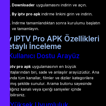
Downloader
uygulamasını indirin ve açın.
By iptv pro apk
indirme linkini girin ve indirin.
İndirme tamamlandıktan sonra kurulumu başlatın
ve tamamlayın.
By IPTV Pro APK Özellikleri
Detaylı İnceleme
1. Kullanıcı Dostu Arayüz
By iptv pro apk
uygulamasının en büyük
avantajlarından biri, sade ve anlaşılır arayüzüdür. Ana
ekranda tüm kanallar, filmler ve diziler kategorilere
ayrılmış şekilde sunulur. Arama butonu sayesinde
istediğiniz kanalı veya içeriği saniyeler içinde
bulabilirsiniz.
2. Yüksek Uyumluluk