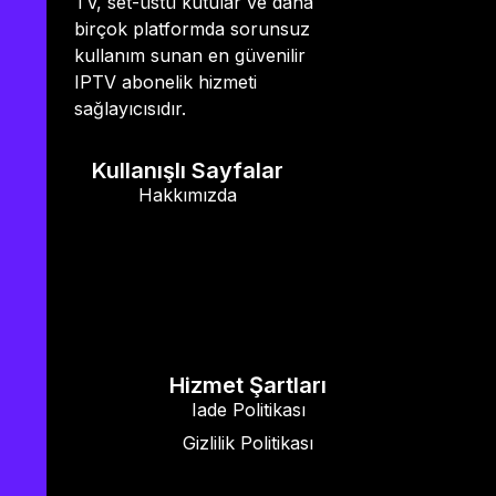
TV, set-üstü kutular ve daha
birçok platformda sorunsuz
kullanım sunan en güvenilir
IPTV abonelik hizmeti
sağlayıcısıdır.
Kullanışlı Sayfalar
Hakkımızda
Hizmet Şartları
Iade Politikası
Gizlilik Politikası