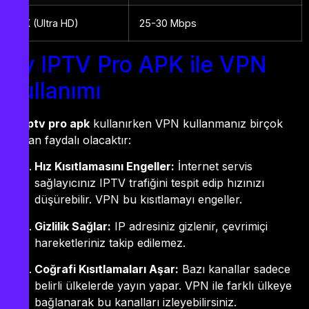
4K (Ultra HD)
25-30 Mbps
By IPTV Pro APK ile VPN
Kullanımı
By iptv pro apk
kullanırken VPN kullanmanız birçok
açıdan faydalı olacaktır:
Hız Kısıtlamasını Engeller:
İnternet servis
sağlayıcınız IPTV trafiğini tespit edip hızınızı
düşürebilir. VPN bu kısıtlamayı engeller.
Gizlilik Sağlar:
IP adresiniz gizlenir, çevrimiçi
hareketleriniz takip edilemez.
Coğrafi Kısıtlamaları Aşar:
Bazı kanallar sadece
belirli ülkelerde yayın yapar. VPN ile farklı ülkeye
bağlanarak bu kanalları izleyebilirsiniz.