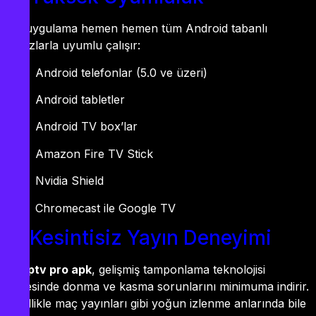
Bu uygulama hemen hemen tüm Android tabanlı
cihazlarla uyumlu çalışır:
Android telefonlar (5.0 ve üzeri)
Android tabletler
Android TV box’lar
Amazon Fire TV Stick
Nvidia Shield
Chromecast ile Google TV
3. Kesintisiz Yayın Deneyimi
By iptv pro apk
, gelişmiş tamponlama teknolojisi
sayesinde donma ve kasma sorunlarını minimuma indirir.
Özellikle maç yayınları gibi yoğun izlenme anlarında bile