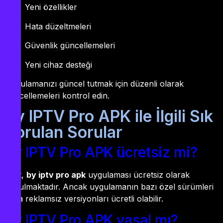
Yeni özellikler
Hata düzeltmeleri
Güvenlik güncellemeleri
Yeni cihaz desteği
Uygulamanızı güncel tutmak için düzenli olarak
güncellemeleri kontrol edin.
By IPTV Pro APK ile İlgili Sık
Sorulan Sorular
By IPTV Pro APK ücretsiz mi?
Evet,
by iptv pro apk
uygulaması ücretsiz olarak
sunulmaktadır. Ancak uygulamanın bazı özel sürümleri
veya reklamsız versiyonları ücretli olabilir.
By IPTV Pro APK yasal mı?