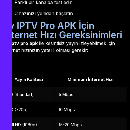
Farklı bir kanalda test edin
Cihazınızı yeniden başlatın
By IPTV Pro APK İçin
İnternet Hızı Gereksinimleri
By iptv pro apk
ile kesintisiz yayın izleyebilmek için
internet hızınızın yeterli olması gerekir:
Yayın Kalitesi
Minimum İnternet Hızı
SD (Standart)
5 Mbps
HD (720p)
10 Mbps
Full HD (1080p)
15-20 Mbps