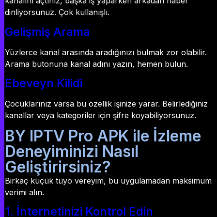
kanalını açtınız, başka iş yaparken arkadan haber
dinliyorsunuz. Çok kullanışlı.
Gelişmiş Arama
Yüzlerce kanal arasında aradığınızı bulmak zor olabilir.
Arama butonuna kanal adını yazın, hemen bulun.
Ebeveyn Kilidi
Çocuklarınız varsa bu özellik işinize yarar. Belirlediğiniz
kanallar veya kategoriler için şifre koyabiliyorsunuz.
BY IPTV Pro APK ile İzleme
Deneyiminizi Nasıl
Geliştirirsiniz?
Birkaç küçük tüyo vereyim, bu uygulamadan maksimum
verimi alın.
1. İnternetinizi Kontrol Edin