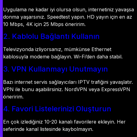
Uygulama ne kadar iyi olursa olsun, internetiniz yavaşsa
donma yaşarsınız. Speedtest yapın. HD yayın için en az
10 Mbps, 4K için 25 Mbps öneririm.
2. Kablolu Bağlantı Kullanın
Televizyonda izliyorsanız, mümkünse Ethernet
kablosuyla modeme bağlayın. Wi-Fi’den daha stabil.
3. VPN Kullanmayı Unutmayın
Bazı internet servis sağlayıcıları IPTV trafiğini yavaşlatır.
VPN ile bunu aşabilirsiniz. NordVPN veya ExpressVPN
öneririm.
4. Favori Listelerinizi Oluşturun
En çok izlediğiniz 10-20 kanalı favorilere ekleyin. Her
seferinde kanal listesinde kaybolmayın.