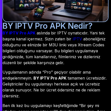
BY IPTV Pro APK Nedir?
BY IPTV Pro APK
aslında bir IPTV oynatıcıdır. Yani tek
başına kanal içermez. Sizin zaten bir
IPTV
aboneliğiniz
olduğunu ve elinizde bir M3U linki veya Xtream Codes
bilgileri olduğunu varsayar. Bu bilgileri uygulamaya
girdiğinizde, tüm kanallarınız, filmleriniz ve dizileriniz
düzenli bir şekilde karşınıza gelir.
Uygulamanın adında “Pro” geçiyor olabilir ama
endişelenmeyin.
BY IPTV Pro APK
tamamen ücretsizdir.
Geliştiriciler bu uygulamayı herkese açık ve ücretsiz
olarak sunuyor. Ne bir ücret ödersiniz ne de reklam
izlersiniz.
Ben ilk kez bu uygulamayı keşfettiğimde “Bir şey mi