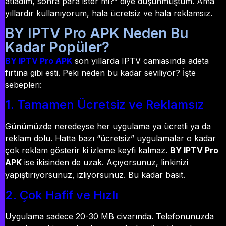
atladım, sonra para ister mi?” diye düşünmüştüm. Ama
yıllardır kullanıyorum, hala ücretsiz ve hala reklamsız.
BY IPTV Pro APK Neden Bu
Kadar Popüler?
BY IPTV Pro APK
son yıllarda IPTV camiasında adeta
fırtına gibi esti. Peki neden bu kadar seviliyor? İşte
sebepleri:
1. Tamamen Ücretsiz ve Reklamsız
Günümüzde neredeyse her uygulama ya ücretli ya da
reklam dolu. Hatta bazı “ücretsiz” uygulamalar o kadar
çok reklam gösterir ki izleme keyfi kalmaz.
BY IPTV Pro
APK
ise ikisinden de uzak. Açıyorsunuz, linkinizi
yapıştırıyorsunuz, izliyorsunuz. Bu kadar basit.
2. Çok Hafif ve Hızlı
Uygulama sadece 20-30 MB civarında. Telefonunuzda