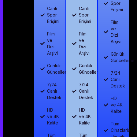
Spor
Canlı
Canlı
Erişimi
Spor
Spor
Erişimi
Erişimi
Film
ve
Film
Film
Dizi
ve
ve
Arşivi
Dizi
Dizi
Arşivi
Arşivi
Günlük
Güncelleme
Günlük
Günlük
Güncelleme
Güncelleme
7/24
Canlı
7/24
7/24
Destek
Canlı
Canlı
Destek
Destek
HD
ve 4K
HD
HD
Kalite
ve 4K
ve 4K
Kalite
Kalite
Tüm
Cihazlarla
Tüm
Tüm
Uyumlu