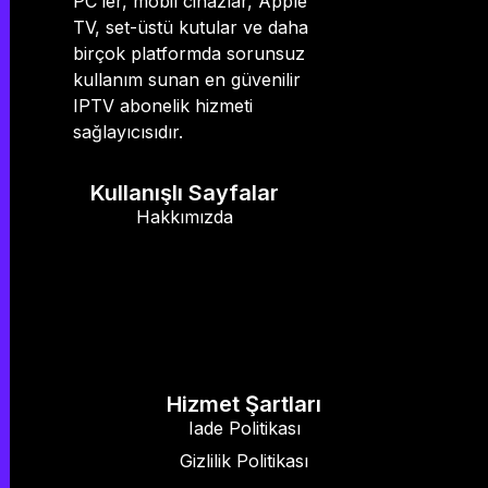
PC’ler, mobil cihazlar, Apple
TV, set-üstü kutular ve daha
birçok platformda sorunsuz
kullanım sunan en güvenilir
IPTV abonelik hizmeti
sağlayıcısıdır.
Kullanışlı Sayfalar
Hakkımızda
Hizmet Şartları
Iade Politikası
Gizlilik Politikası