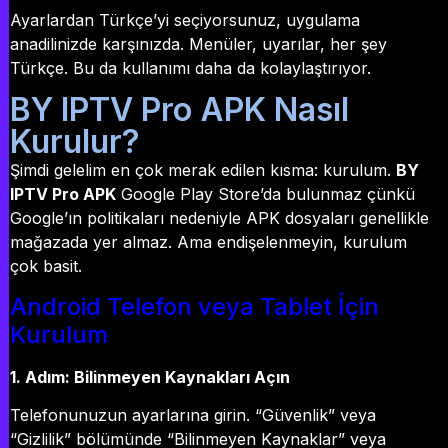
Ayarlardan Türkçe’yi seçiyorsunuz, uygulama
anadilinizde karşınızda. Menüler, uyarılar, her şey
Türkçe. Bu da kullanımı daha da kolaylaştırıyor.
BY IPTV Pro APK Nasıl
Kurulur?
Şimdi gelelim en çok merak edilen kısma: kurulum.
BY
IPTV Pro APK
Google Play Store’da bulunmaz çünkü
Google’ın politikaları nedeniyle APK dosyaları genellikle
mağazada yer almaz. Ama endişelenmeyin, kurulum
çok basit.
Android Telefon veya Tablet İçin
Kurulum
1. Adım: Bilinmeyen Kaynakları Açın
Telefonunuzun ayarlarına girin. “Güvenlik” veya
“Gizlilik” bölümünde “Bilinmeyen Kaynaklar” veya