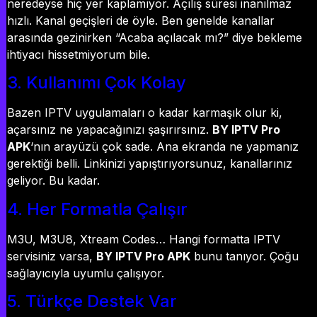
neredeyse hiç yer kaplamıyor. Açılış süresi inanılmaz
hızlı. Kanal geçişleri de öyle. Ben genelde kanallar
arasında gezinirken “Acaba açılacak mı?” diye bekleme
ihtiyacı hissetmiyorum bile.
3. Kullanımı Çok Kolay
Bazen IPTV uygulamaları o kadar karmaşık olur ki,
açarsınız ne yapacağınızı şaşırırsınız.
BY IPTV Pro
APK
‘nın arayüzü çok sade. Ana ekranda ne yapmanız
gerektiği belli. Linkinizi yapıştırıyorsunuz, kanallarınız
geliyor. Bu kadar.
4. Her Formatla Çalışır
M3U, M3U8, Xtream Codes… Hangi formatta IPTV
servisiniz varsa,
BY IPTV Pro APK
bunu tanıyor. Çoğu
sağlayıcıyla uyumlu çalışıyor.
5. Türkçe Destek Var