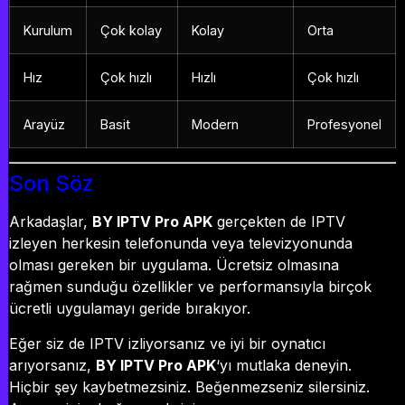
Kurulum
Çok kolay
Kolay
Orta
Hız
Çok hızlı
Hızlı
Çok hızlı
Arayüz
Basit
Modern
Profesyonel
Son Söz
Arkadaşlar,
BY IPTV Pro APK
gerçekten de IPTV
izleyen herkesin telefonunda veya televizyonunda
olması gereken bir uygulama. Ücretsiz olmasına
rağmen sunduğu özellikler ve performansıyla birçok
ücretli uygulamayı geride bırakıyor.
Eğer siz de IPTV izliyorsanız ve iyi bir oynatıcı
arıyorsanız,
BY IPTV Pro APK
‘yı mutlaka deneyin.
Hiçbir şey kaybetmezsiniz. Beğenmezseniz silersiniz.