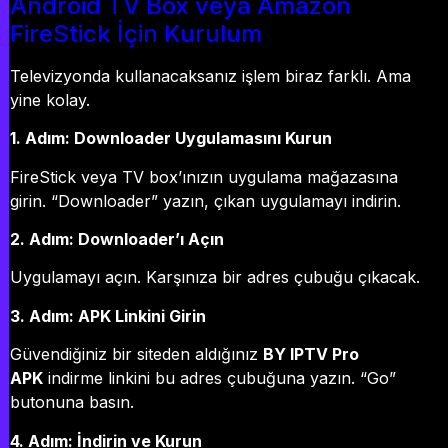
Android TV Box veya Amazon
FireStick İçin Kurulum
Televizyonda kullanacaksanız işlem biraz farklı. Ama
yine kolay.
1. Adım: Downloader Uygulamasını Kurun
FireStick veya TV box’ınızın uygulama mağazasına
girin. “Downloader” yazın, çıkan uygulamayı indirin.
2. Adım: Downloader’ı Açın
Uygulamayı açın. Karşınıza bir adres çubuğu çıkacak.
3. Adım: APK Linkini Girin
Güvendiğiniz bir siteden aldığınız
BY IPTV Pro
APK
indirme linkini bu adres çubuğuna yazın. “Go”
butonuna basın.
4. Adım: İndirin ve Kurun