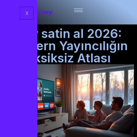
X
iptv satin al 2026:
Modern Yayıncılığın
Eksiksiz Atlası