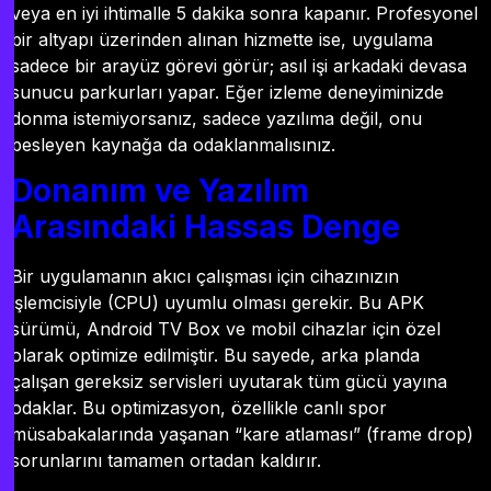
veya en iyi ihtimalle 5 dakika sonra kapanır. Profesyonel
bir altyapı üzerinden alınan hizmette ise, uygulama
sadece bir arayüz görevi görür; asıl işi arkadaki devasa
sunucu parkurları yapar. Eğer izleme deneyiminizde
donma istemiyorsanız, sadece yazılıma değil, onu
besleyen kaynağa da odaklanmalısınız.
Donanım ve Yazılım
Arasındaki Hassas Denge
Bir uygulamanın akıcı çalışması için cihazınızın
işlemcisiyle (CPU) uyumlu olması gerekir. Bu APK
sürümü, Android TV Box ve mobil cihazlar için özel
olarak optimize edilmiştir. Bu sayede, arka planda
çalışan gereksiz servisleri uyutarak tüm gücü yayına
odaklar. Bu optimizasyon, özellikle canlı spor
müsabakalarında yaşanan “kare atlaması” (frame drop)
sorunlarını tamamen ortadan kaldırır.