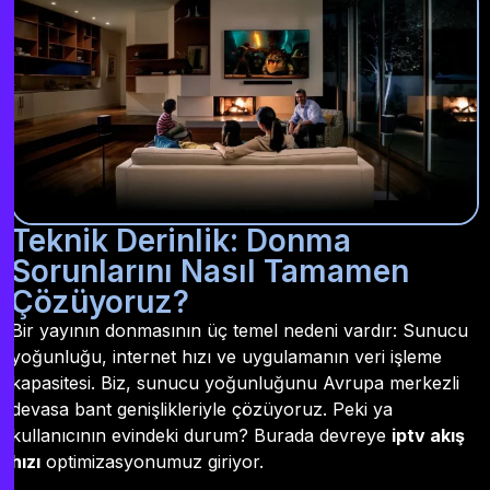
Teknik Derinlik: Donma
Sorunlarını Nasıl Tamamen
Çözüyoruz?
Bir yayının donmasının üç temel nedeni vardır: Sunucu
yoğunluğu, internet hızı ve uygulamanın veri işleme
kapasitesi. Biz, sunucu yoğunluğunu Avrupa merkezli
devasa bant genişlikleriyle çözüyoruz. Peki ya
kullanıcının evindeki durum? Burada devreye
iptv akış
hızı
optimizasyonumuz giriyor.