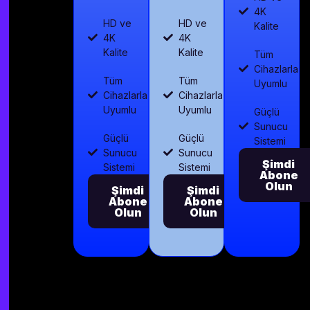
4K
HD ve
HD ve
Kalite
4K
4K
Kalite
Kalite
Tüm
Cihazlarla
Tüm
Tüm
Uyumlu
Cihazlarla
Cihazlarla
Uyumlu
Uyumlu
Güçlü
Sunucu
Güçlü
Güçlü
Sistemi
Sunucu
Sunucu
Şimdi
Sistemi
Sistemi
Abone
Olun
Şimdi
Şimdi
Abone
Abone
Olun
Olun