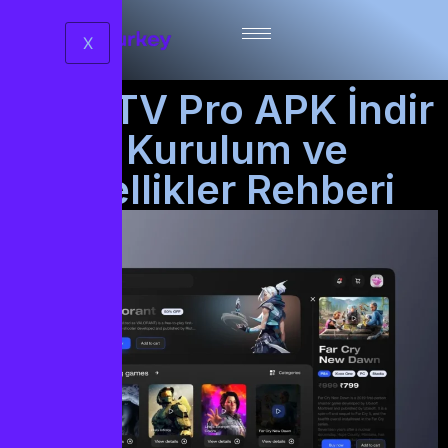
X
By IPTV Pro APK İndir
| Kurulum ve
Özellikler Rehberi