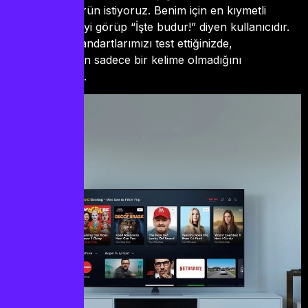
cihazınızda görün istiyoruz. Benim için en kıymetli
kullanıcı, kaliteyi görüp “İşte budur!” diyen kullanıcıdır.
2026 model standartlarımızı test ettiğinizde,
profesyonelliğin sadece bir kelime olmadığını
anlayacaksınız.