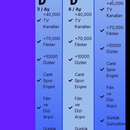
+40,000
3 / Ay
6 / Ay
TV
+40,000
+40,000
Kanalları
TV
TV
Kanalları
Kanalları
+70,000
Filmler
+70,000
+70,000
Filmler
Filmler
+10000
Diziler
+10000
+10000
Diziler
Diziler
Canlı
Spor
Canlı
Canlı
Erişimi
Spor
Spor
Erişimi
Erişimi
Film
ve
Film
Film
Dizi
ve
ve
Arşivi
Dizi
Dizi
Arşivi
Arşivi
Günlük
Güncelleme
Günlük
Günlük