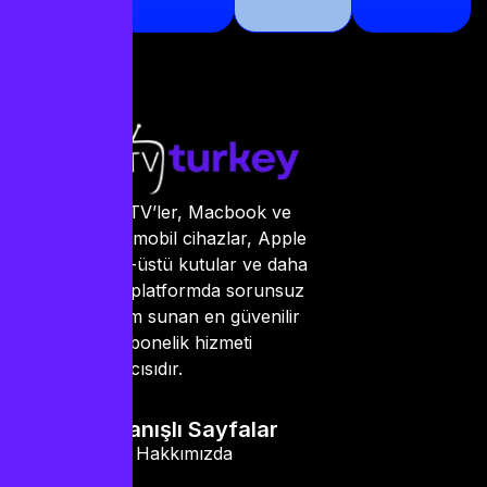
Smart TV’ler, Macbook ve
PC’ler, mobil cihazlar, Apple
TV, set-üstü kutular ve daha
birçok platformda sorunsuz
kullanım sunan en güvenilir
IPTV abonelik hizmeti
sağlayıcısıdır.
Kullanışlı Sayfalar
Hakkımızda